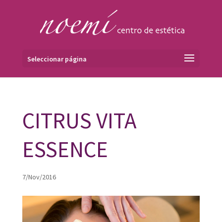
Seleccionar página
CITRUS VITA
ESSENCE
7/Nov/2016